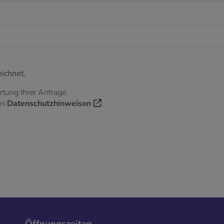
ichnet.
tung Ihrer Anfrage.
en
Datenschutzhinweisen
.