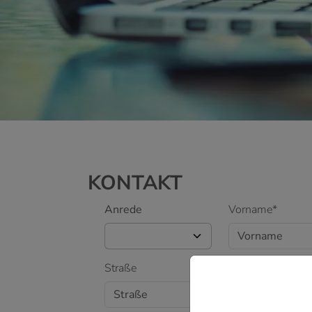
KONTAKT
Anrede
Vorname*
Straße