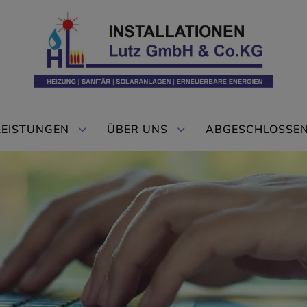
LEISTUNGEN
ÜBER UNS
ABGESCHLOSSEN