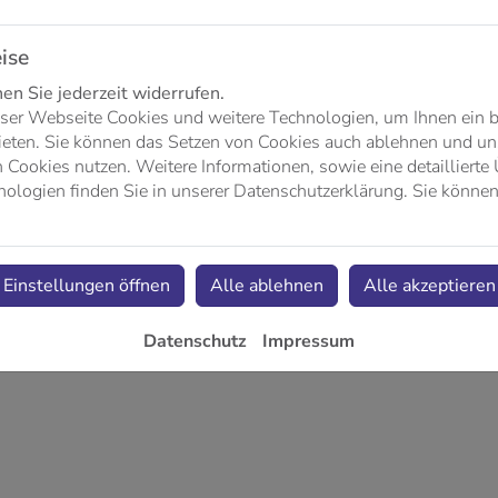
Ort
ise
n Sie jederzeit widerrufen.
Telefon
ser Webseite Cookies und weitere Technologien, um Ihnen ein 
ieten. Sie können das Setzen von Cookies auch ablehnen und uns
Cookies nutzen. Weitere Informationen, sowie eine detaillierte 
ologien finden Sie in unserer Datenschutzerklärung. Sie können
Einstellungen öffnen
Alle ablehnen
Alle akzeptieren
Datenschutz
Impressum