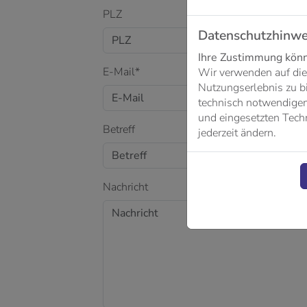
PLZ
Datenschutzhinwe
Ihre Zustimmung könne
E-Mail*
Wir verwenden auf die
Nutzungserlebnis zu b
technisch notwendigen 
und eingesetzten Techn
Betreff
jederzeit ändern.
Nachricht