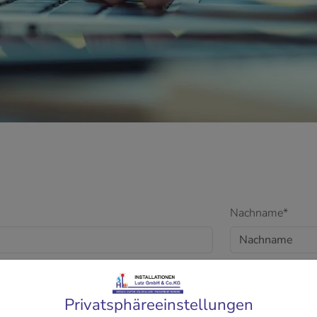
Nachname*
Hausnummer
Privatsphäre­einstellungen