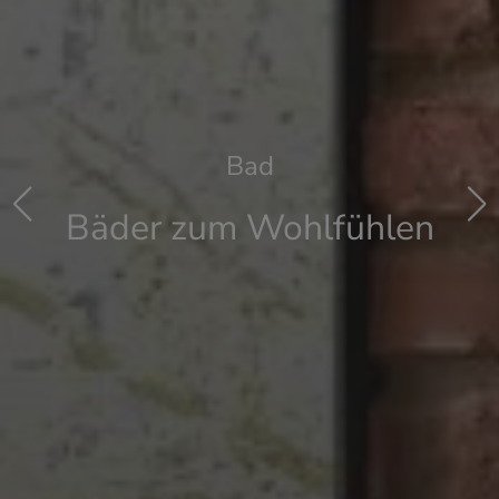
Bad
Bäder zum Wohlfühlen