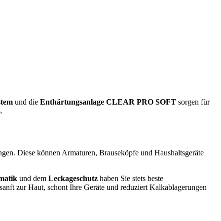
stem
und die
Enthärtungsanlage CLEAR PRO SOFT
sorgen für
.
langen. Diese können Armaturen, Brauseköpfe und Haushaltsgeräte
matik
und dem
Leckageschutz
haben Sie stets beste
anft zur Haut, schont Ihre Geräte und reduziert Kalkablagerungen