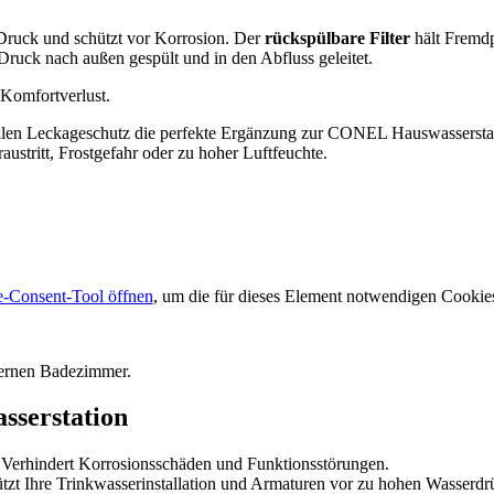
n Druck und schützt vor Korrosion. Der
rückspülbare Filter
hält Fremdp
ck nach außen gespült und in den Abfluss geleitet.
 Komfortverlust.
nalen Leckageschutz die perfekte Ergänzung zur CONEL Hauswasserstat
austritt, Frostgefahr oder zu hoher Luftfeuchte.
-Consent-Tool öffnen
, um die für dieses Element notwendigen Cookies
serstation
Verhindert Korrosionsschäden und Funktionsstörungen.
ützt Ihre Trinkwasserinstallation und Armaturen vor zu hohen Wasserd