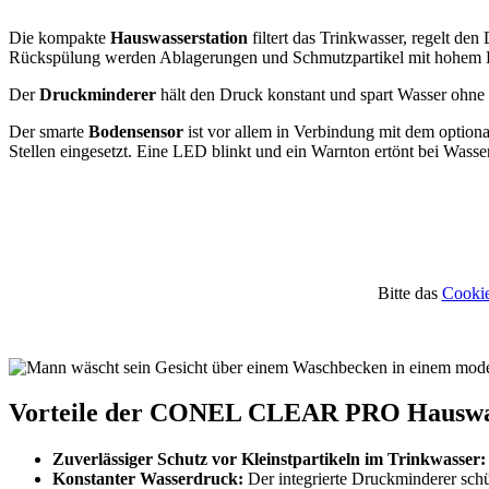
Die kompakte
Hauswasserstation
filtert das Trinkwasser, regelt de
Rückspülung werden Ablagerungen und Schmutzpartikel mit hohem Dru
Der
Druckminderer
hält den Druck konstant und spart Wasser ohne
Der smarte
Bodensensor
ist vor allem in Verbindung mit dem optio
Stellen eingesetzt. Eine LED blinkt und ein Warnton ertönt bei Wasser
Bitte das
Cookie
Vorteile der CONEL CLEAR PRO Hauswas
Zuverlässiger Schutz vor Kleinstpartikeln im Trinkwasser:
Konstanter Wasserdruck:
Der integrierte Druckminderer sch