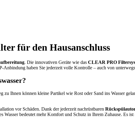
er für den Hausanschluss
ufbereitung
. Die innovativen Geräte wie das
CLEAR PRO Filtersy
P-Anbindung haben Sie jederzeit volle Kontrolle – auch von unterwegs
swasser?
 Weg zu Ihnen können kleine Partikel wie Rost oder Sand ins Wasser ge
stallation vor Schäden. Dank der jederzeit nachrüstbaren
Rückspülauto
es Wasser bedeutet mehr Komfort und Schutz in Ihrem Zuhause. Es ist s