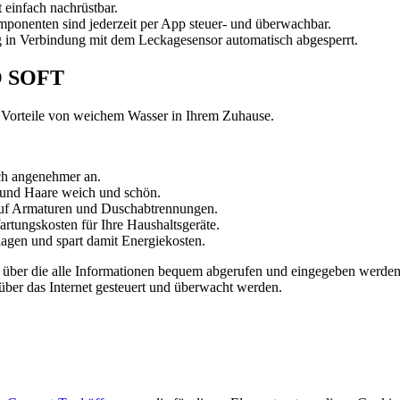
 einfach nachrüstbar.
mponenten sind jederzeit per App steuer- und überwachbar.
ng in Verbindung mit dem Leckagesensor automatisch abgesperrt.
O SOFT
e Vorteile von weichem Wasser in Ihrem Zuhause.
ich angenehmer an.
 und Haare weich und schön.
 auf Armaturen und Duschabtrennungen.
tungskosten für Ihre Haushaltsgeräte.
agen und spart damit Energiekosten.
 über die alle Informationen bequem abgerufen und eingegeben werde
über das Internet gesteuert und überwacht werden.