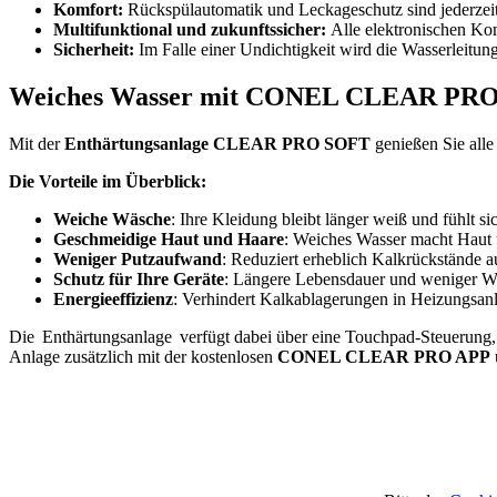
Komfort:
Rückspülautomatik und Leckageschutz sind jederzeit
Multifunktional und zukunftssicher:
Alle elektronischen Ko
Sicherheit:
Im Falle einer Undichtigkeit wird die Wasserleitu
Weiches Wasser mit CONEL CLEAR PR
Mit der
Enthärtungsanlage CLEAR PRO SOFT
genießen Sie all
Die Vorteile im Überblick:
Weiche Wäsche
: Ihre Kleidung bleibt länger weiß und fühlt s
Geschmeidige Haut und Haare
: Weiches Wasser macht Haut
Weniger Putzaufwand
: Reduziert erheblich Kalkrückstände
Schutz für Ihre Geräte
: Längere Lebensdauer und weniger War
Energieeffizienz
: Verhindert Kalkablagerungen in Heizungsanl
Die Enthärtungsanlage verfügt dabei über eine Touchpad-Steuerung,
Anlage zusätzlich mit der kostenlosen
CONEL CLEAR PRO APP